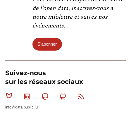
de l’open data, inscrivez-vous à
notre infolettre et suivez nos
événements.
S'abonner
Suivez-nous
sur les réseaux sociaux
Bluesky
Linkedin
Mastodon
Github
RSS
info@data.public.lu