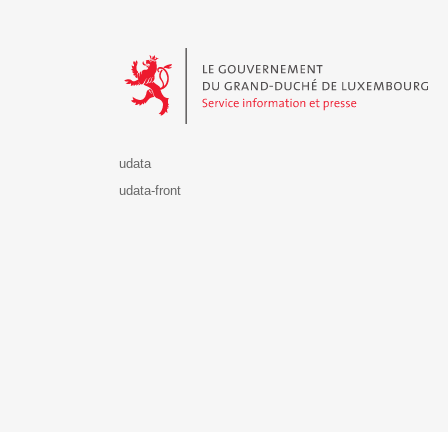
Le Gouvernement du Grand-Duché de Luxembourg - S
udata
udata-front