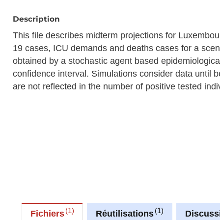
Description
This file describes midterm projections for Luxembo
19 cases, ICU demands and deaths cases for a scenar
obtained by a stochastic agent based epidemiologic
confidence interval. Simulations consider data until 
are not reflected in the number of positive tested indi
1
1
Fichiers
Réutilisations
Discuss