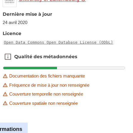
Dernière mise à jour
24 avril 2020
Licence
Open Data Commons Open Database License (ODbL)
Qualité des métadonnées
Qualité des métadonnées
Documentation des fichiers manquante
Fréquence de mise à jour non renseignée
Couverture temporelle non renseignée
Couverture spatiale non renseignée
ormations