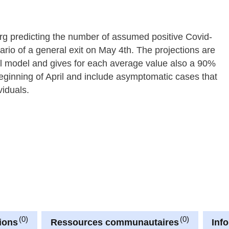
urg predicting the number of assumed positive Covid-
io of a general exit on May 4th. The projections are
al model and gives for each average value also a 90%
beginning of April and include asymptomatic cases that
viduals.
0
0
ions
Ressources communautaires
Inf