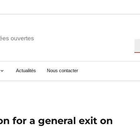
ées ouvertes
Re
Actualités
Nous contacter
n for a general exit on