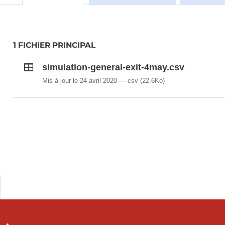
1 FICHIER PRINCIPAL
simulation-general-exit-4may.csv
Mis à jour le 24 avril 2020
csv
(22.6Ko)