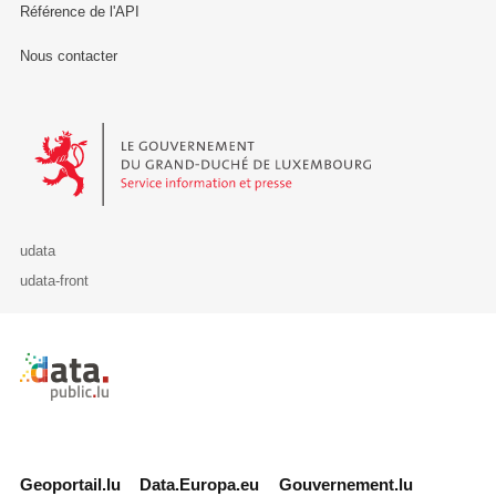
Référence de l'API
Nous contacter
Le Gouvernement du Grand-Duché de Luxembourg - Service Informa
udata
udata-front
Retour à l'accueil de data.public.lu
Geoportail.lu
Data.Europa.eu
Gouvernement.lu