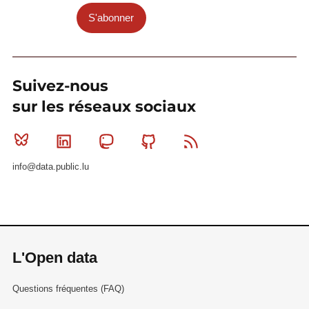
S'abonner
Suivez-nous
sur les réseaux sociaux
Bluesky
Linkedin
Mastodon
Github
RSS
info@data.public.lu
L'Open data
Questions fréquentes (FAQ)