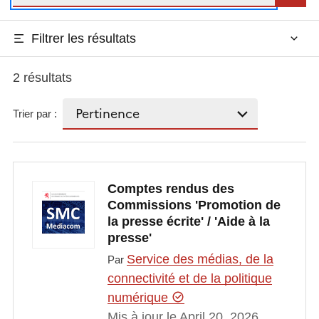
Filtrer les résultats
2 résultats
Trier par :
Comptes rendus des
Commissions 'Promotion de
la presse écrite' / 'Aide à la
presse'
Service des médias, de la
Par
connectivité et de la politique
numérique
Mis à jour le April 20, 2026