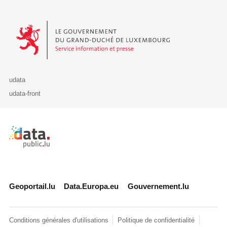
Le Gouvernement du Grand-Duché de Luxembourg - Service Informa
udata
udata-front
Retour à l'accueil de data.public.lu
Geoportail.lu
Data.Europa.eu
Gouvernement.lu
Conditions générales d'utilisations
Politique de confidentialité