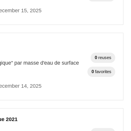
ecember 15, 2025
0
reuses
ogique" par masse d'eau de surface
0
favorites
ecember 14, 2025
ue 2021