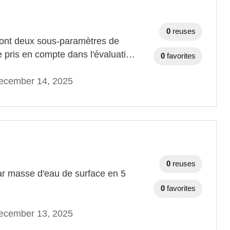
0
reuses
sont deux sous-paramètres de
ue pris en compte dans l'évaluati…
0
favorites
ecember 14, 2025
0
reuses
par masse d'eau de surface en 5
0
favorites
ecember 13, 2025