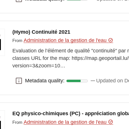
(Hymo) Continuité 2021
Administration de la gestion de l'eau
From
Evaluation de l’élément de qualité "continuité" pa
classes URL for the map: https://map.geoportail.l
version=3&zoom=10…
Metadata quality:
Updated on D
Metadata quality:
EQ physico-chimiques (PC) - appréciation glob
Administration de la gestion de l'eau
From