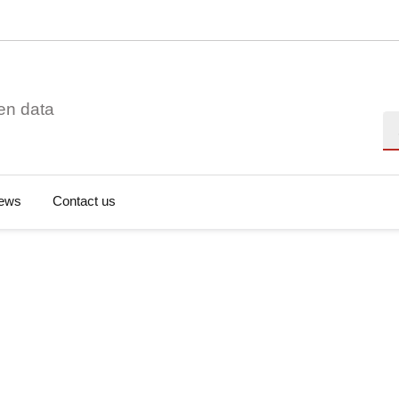
en data
Se
ews
Contact us