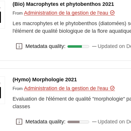
(Bio) Macrophytes et phytobenthos 2021
Administration de la gestion de l'eau
From
Les macrophytes et le phytobenthos (diatomées) 
l'élément de qualité biologique de la flore aquatiq
Metadata quality:
Updated on D
Metadata quality:
(Hymo) Morphologie 2021
Administration de la gestion de l'eau
From
Evaluation de l'élément de qualité "morphologie" 
classes
Metadata quality:
Updated on D
Metadata quality: