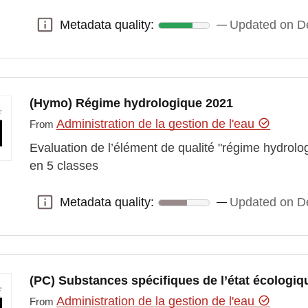
Metadata quality:
Updated on D
Metadata quality:
(Hymo) Régime hydrologique 2021
Administration de la gestion de l'eau
From
Evaluation de l’élément de qualité "régime hydrol
en 5 classes
Metadata quality:
Updated on D
Metadata quality:
(PC) Substances spécifiques de l’état écologiq
Administration de la gestion de l'eau
From