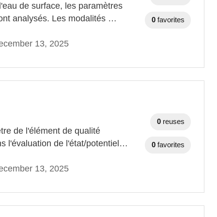
d'eau de surface, les paramètres
sont analysés. Les modalités …
0
favorites
ecember 13, 2025
0
reuses
re de l'élément de qualité
 l'évaluation de l'état/potentiel…
0
favorites
ecember 13, 2025