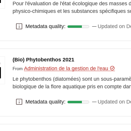
Pour l'évaluation de l'état écologique des masses 
physico-chimiques et les substances spécifiques 
Metadata quality:
Updated on D
Metadata quality:
(Bio) Phytobenthos 2021
Administration de la gestion de l'eau
From
Le phytobenthos (diatomées) sont un sous-paramèt
biologique de la flore aquatique pris en compte dans
Metadata quality:
Updated on D
Metadata quality: