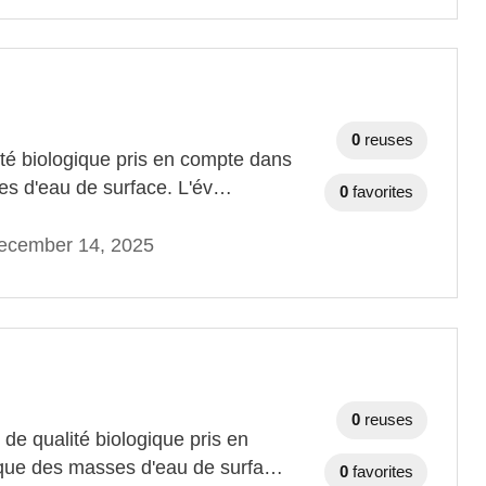
0
reuses
té biologique pris en compte dans
sses d'eau de surface. L'év…
0
favorites
ecember 14, 2025
0
reuses
de qualité biologique pris en
ogique des masses d'eau de surfa…
0
favorites