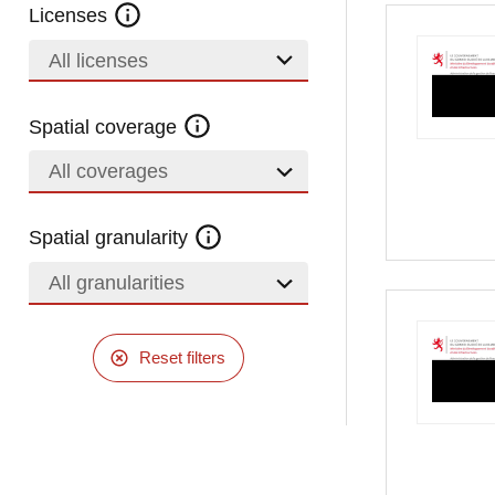
Licenses
All licenses
Spatial coverage
All coverages
Spatial granularity
All granularities
Reset filters