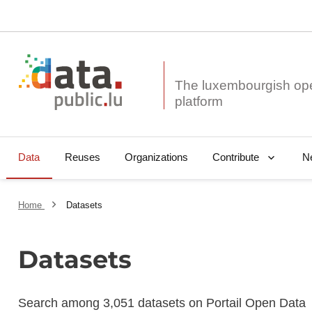
The luxembourgish op
Data
Reuses
Organizations
N
Contribute
Home
Datasets
Datasets
Search among 3,051 datasets on Portail Open Data