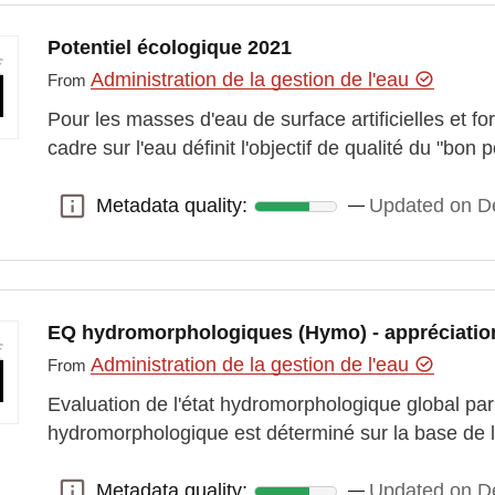
Potentiel écologique 2021
Administration de la gestion de l'eau
From
Pour les masses d'eau de surface artificielles et fo
cadre sur l'eau définit l'objectif de qualité du "bon
Metadata quality:
Updated on D
Metadata quality:
EQ hydromorphologiques (Hymo) - appréciatio
Administration de la gestion de l'eau
From
Evaluation de l'état hydromorphologique global par
hydromorphologique est déterminé sur la base de l
Metadata quality:
Updated on D
Metadata quality: