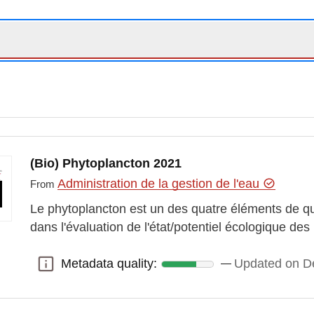
(Bio) Phytoplancton 2021
Administration de la gestion de l'eau
From
Le phytoplancton est un des quatre éléments de qu
dans l'évaluation de l'état/potentiel écologique d
Metadata quality:
Updated on D
Metadata quality: