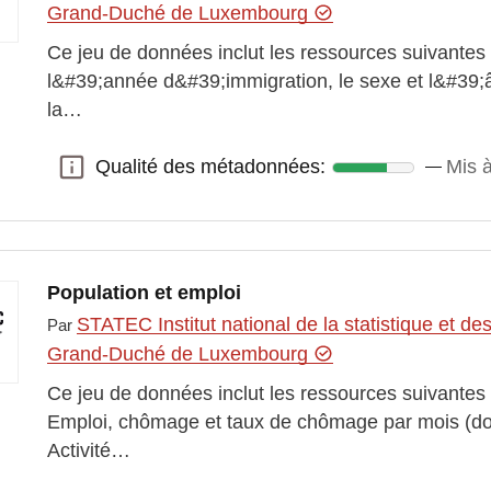
Grand-Duché de Luxembourg
Ce jeu de données inclut les ressources suivantes 
l&#39;année d&#39;immigration, le sexe et l&#39;
la…
Qualité des métadonnées:
Mis à
Qualité des métadonnées:
Population et emploi
STATEC Institut national de la statistique et 
Par
Grand-Duché de Luxembourg
Ce jeu de données inclut les ressources suivantes
Emploi, chômage et taux de chômage par mois (d
Activité…