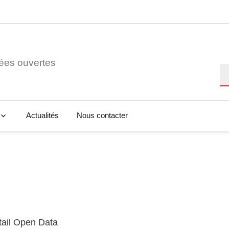
ées ouvertes
Re
Actualités
Nous contacter
tail Open Data