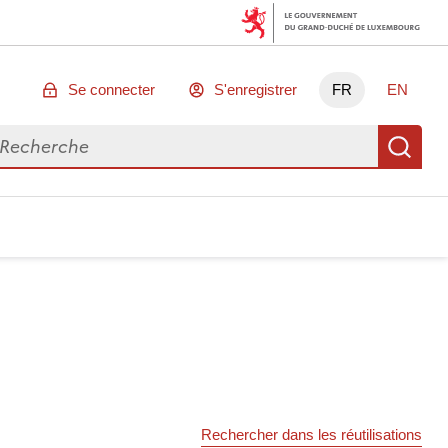
Se connecter
S'enregistrer
FR
EN
chercher des données
Re
Rechercher dans les réutilisations