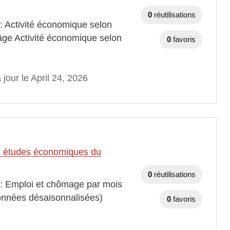
0
réutilisations
: Activité économique selon
âge Activité économique selon
0
favoris
 jour le April 24, 2026
des études économiques du
0
réutilisations
 : Emploi et chômage par mois
onnées désaisonnalisées)
0
favoris