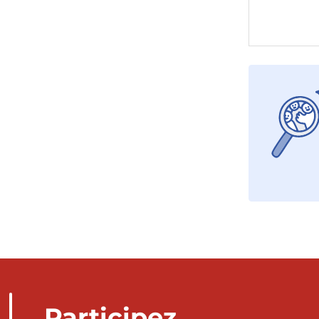
Participez