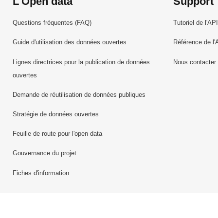
L'Open data
Support
Questions fréquentes (FAQ)
Tutoriel de l'API
Guide d'utilisation des données ouvertes
Référence de l'
Lignes directrices pour la publication de données
Nous contacter
ouvertes
Demande de réutilisation de données publiques
Stratégie de données ouvertes
Feuille de route pour l'open data
Gouvernance du projet
Fiches d'information