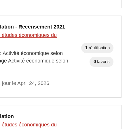
ulation - Recensement 2021
des études économiques du
1
réutilisation
: Activité économique selon
âge Activité économique selon
0
favoris
 jour le April 24, 2026
lation
des études économiques du