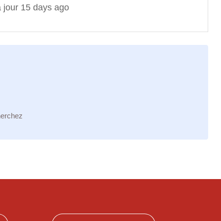
à jour 15 days ago
herchez