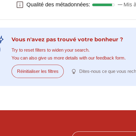
Qualité des métadonnées:
Mis 
Qualité des métadonnées:
Vous n'avez pas trouvé votre bonheur ?
Try to reset filters to widen your search.
You can also give us more details with our feedback form.
Réinitialiser les filtres
Dites-nous ce que vous rec