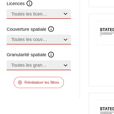
Licences
Toutes les licences
Couverture spatiale
Toutes les couvertures
Granularité spatiale
Toutes les granularités
Réinitialiser les filtres