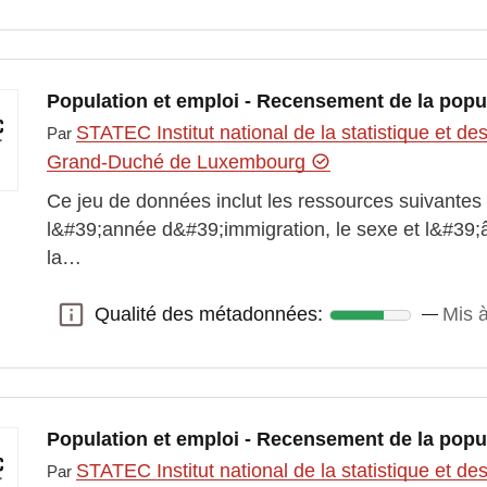
Population et emploi - Recensement de la pop
STATEC Institut national de la statistique et 
Par
Grand-Duché de Luxembourg
Ce jeu de données inclut les ressources suivantes 
l&#39;année d&#39;immigration, le sexe et l&#39;
la…
Qualité des métadonnées:
Mis à
Qualité des métadonnées:
Population et emploi - Recensement de la popu
STATEC Institut national de la statistique et 
Par