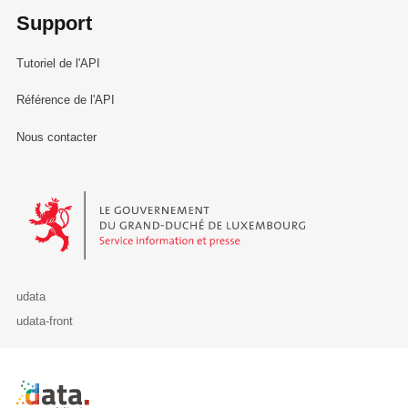
Support
Tutoriel de l'API
Référence de l'API
Nous contacter
Le Gouvernement du Grand-Duché de Luxembourg - Service Informa
udata
udata-front
Retour à l'accueil de data.public.lu