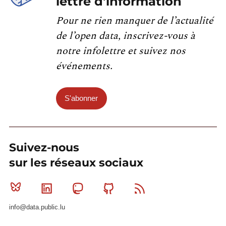
lettre d'information
Pour ne rien manquer de l’actualité
de l’open data, inscrivez-vous à
notre infolettre et suivez nos
événements.
S'abonner
Suivez-nous
sur les réseaux sociaux
Bluesky
Linkedin
Mastodon
Github
RSS
info@data.public.lu