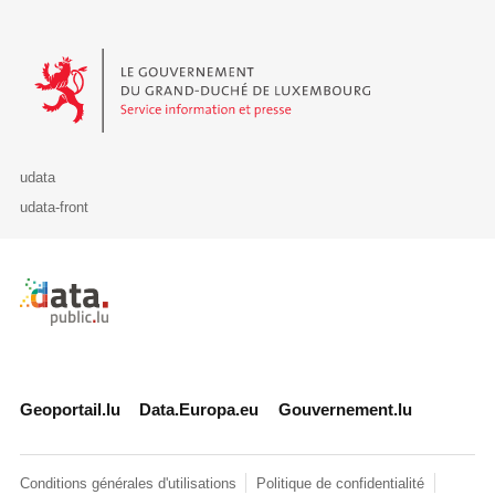
Le Gouvernement du Grand-Duché de Luxembourg - Service Informa
udata
udata-front
Retour à l'accueil de data.public.lu
Geoportail.lu
Data.Europa.eu
Gouvernement.lu
Conditions générales d'utilisations
Politique de confidentialité