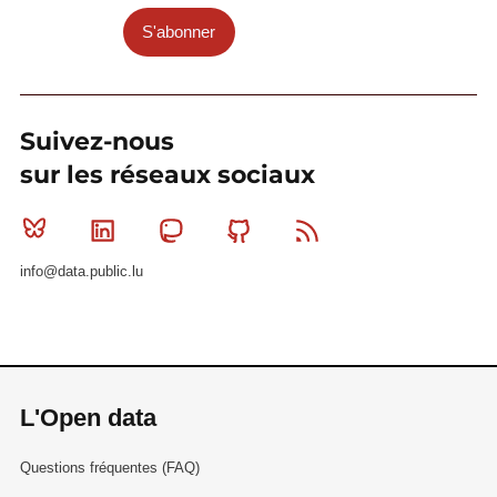
S'abonner
Suivez-nous
sur les réseaux sociaux
Bluesky
Linkedin
Mastodon
Github
RSS
info@data.public.lu
L'Open data
Questions fréquentes (FAQ)