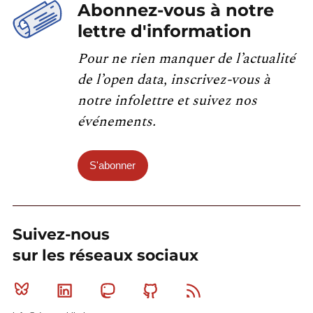
Abonnez-vous à notre
lettre d'information
Pour ne rien manquer de l’actualité
de l’open data, inscrivez-vous à
notre infolettre et suivez nos
événements.
S'abonner
Suivez-nous
sur les réseaux sociaux
Bluesky
Linkedin
Mastodon
Github
RSS