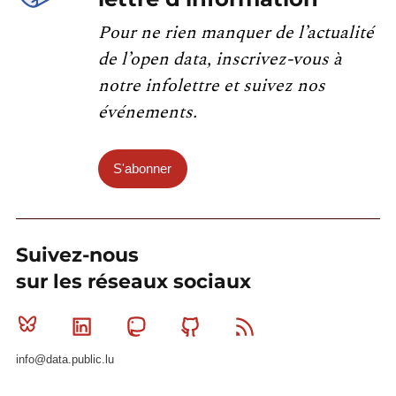
Pour ne rien manquer de l’actualité
de l’open data, inscrivez-vous à
notre infolettre et suivez nos
événements.
S'abonner
Suivez-nous
sur les réseaux sociaux
Bluesky
Linkedin
Mastodon
Github
RSS
info@data.public.lu