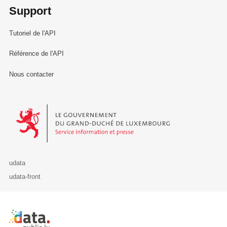
Support
Tutoriel de l'API
Référence de l'API
Nous contacter
Le Gouvernement du Grand-Duché de Luxembourg - Service Informa
udata
udata-front
Retour à l'accueil de data.public.lu