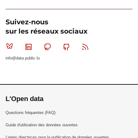
Suivez-nous
sur les réseaux sociaux
Bluesky
Linkedin
Mastodon
Github
RSS
info@data.public.lu
L'Open data
Questions fréquentes (FAQ)
Guide d'utilisation des données ouvertes
Lignes directrices pour la publication de données ouvertes