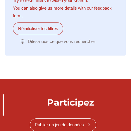
Try to reset filters to widen your search.
You can also give us more details with our feedback
form.
Réinitialiser les filtres
Dites-nous ce que vous recherchez
Participez
Publier un jeu de données