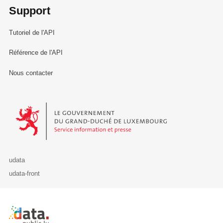
Support
Tutoriel de l'API
Référence de l'API
Nous contacter
Le Gouvernement du Grand-Duché de Luxembourg - Service Informa
udata
udata-front
Retour à l'accueil de data.public.lu