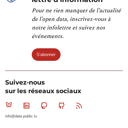
Pour ne rien manquer de l’actualité
de l’open data, inscrivez-vous à
notre infolettre et suivez nos
événements.
S'abonner
Suivez-nous
sur les réseaux sociaux
Bluesky
Linkedin
Mastodon
Github
RSS
info@data.public.lu