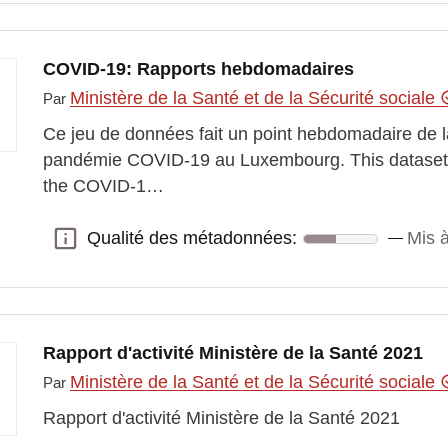
COVID-19: Rapports hebdomadaires
Ministère de la Santé et de la Sécurité sociale
Par
Ce jeu de données fait un point hebdomadaire de la
pandémie COVID-19 au Luxembourg. This dataset c
the COVID-1…
Qualité des métadonnées:
Mis à
Qualité des métadonnées:
Rapport d'activité Ministère de la Santé 2021
Ministère de la Santé et de la Sécurité sociale
Par
Rapport d'activité Ministère de la Santé 2021