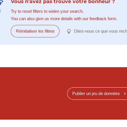
Vous n'avez pas trouvé votre bonheur ?
Try to reset filters to widen your search.
You can also give us more details with our feedback form.
Réinitialiser les filtres
Dites-nous ce que vous rec
Publier un jeu de données