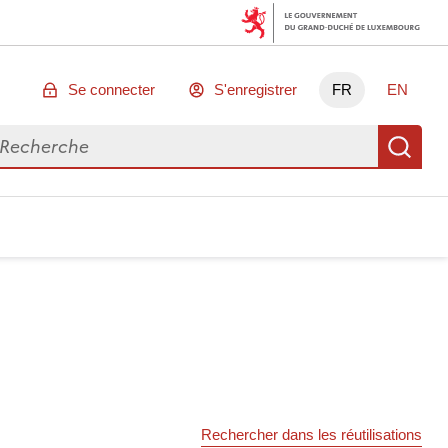
Se connecter
S'enregistrer
FR
EN
chercher des données
Re
Rechercher dans les réutilisations