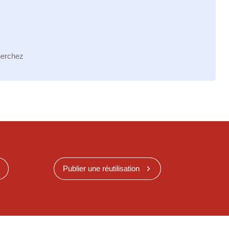
herchez
Publier une réutilisation