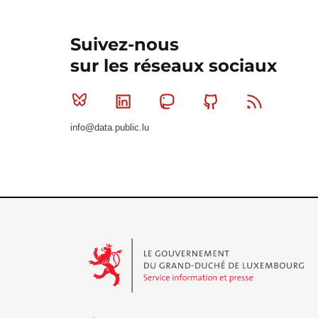
Suivez-nous
sur les réseaux sociaux
Bluesky
Linkedin
Mastodon
Github
RSS
info@data.public.lu
Le Gouvernement du Grand-Duché de Luxembourg - S