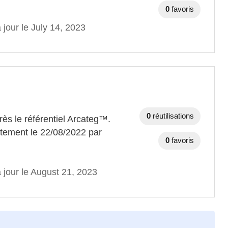
0
favoris
 jour le July 14, 2023
0
réutilisations
rès le référentiel Arcateg™.
itement le 22/08/2022 par
0
favoris
 jour le August 21, 2023