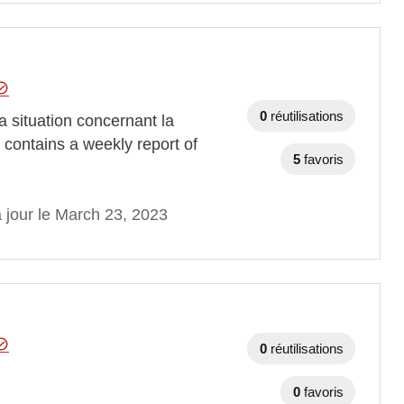
0
réutilisations
 situation concernant la
ontains a weekly report of
5
favoris
 jour le March 23, 2023
0
réutilisations
0
favoris