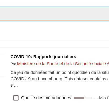
COVID-19: Rapports journaliers
Ministère de la Santé et de la Sécurité sociale
Par
Ce jeu de données fait un point quotidien de la si
COVID-19 au Luxembourg. This dataset contains a 
si…
Qualité des métadonnées:
Mis à
Qualité des métadonnées: