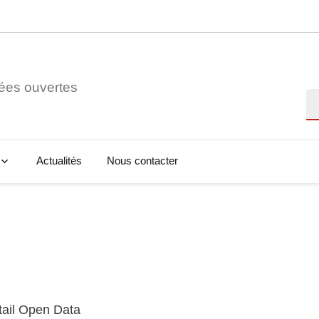
ées ouvertes
Re
Actualités
Nous contacter
tail Open Data