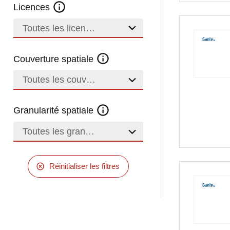
Licences
Toutes les licences
Couverture spatiale
Toutes les couvertures
Granularité spatiale
Toutes les granularités
Réinitialiser les filtres