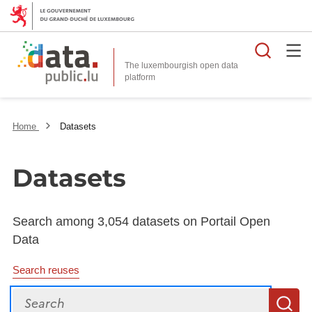
Searc
The luxembourgish open data
Home
Datasets
Datasets
Search among 3,054 datasets on Portail Open
Data
Search reuses
Search
S