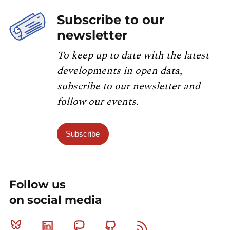
Subscribe to our
newsletter
To keep up to date with the latest
developments in open data,
subscribe to our newsletter and
follow our events.
Subscribe
Follow us
on social media
Bluesky
Linkedin
Mastodon
Github
RSS