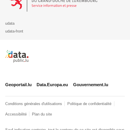
udata
udata-front
Retour à l'accueil de data.public.lu
Geoportail.lu
Data.Europa.eu
Gouvernement.lu
Conditions générales d'utilisations
Politique de confidentialité
Accessibilité
Plan du site
Sauf indication contraire, tout le contenu de ce site est disponible sous