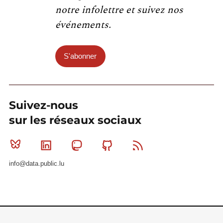
notre infolettre et suivez nos
événements.
S'abonner
Suivez-nous
sur les réseaux sociaux
Bluesky
Linkedin
Mastodon
Github
RSS
info@data.public.lu