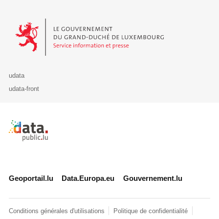
Le Gouvernement du Grand-Duché de Luxembourg - Service Informa
udata
udata-front
Retour à l'accueil de data.public.lu
Geoportail.lu
Data.Europa.eu
Gouvernement.lu
Conditions générales d'utilisations
Politique de confidentialité