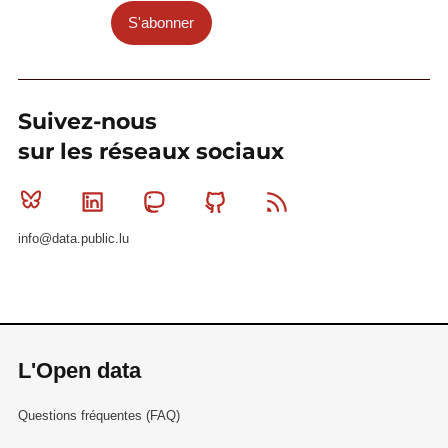
S'abonner
Suivez-nous
sur les réseaux sociaux
Bluesky
Linkedin
Mastodon
Github
RSS
info@data.public.lu
L'Open data
Questions fréquentes (FAQ)