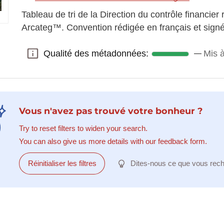
Tableau de tri de la Direction du contrôle financier r
Arcateg™. Convention rédigée en français et sign
Qualité des métadonnées:
Mis à
Qualité des métadonnées:
Vous n'avez pas trouvé votre bonheur ?
Try to reset filters to widen your search.
You can also give us more details with our feedback form.
Réinitialiser les filtres
Dites-nous ce que vous rec