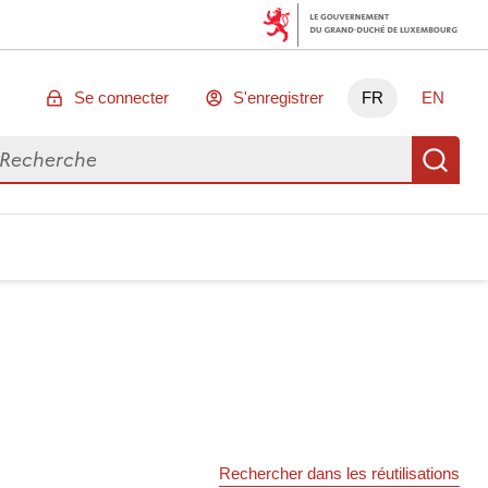
Se connecter
S'enregistrer
FR
EN
chercher des données
Re
Rechercher dans les réutilisations