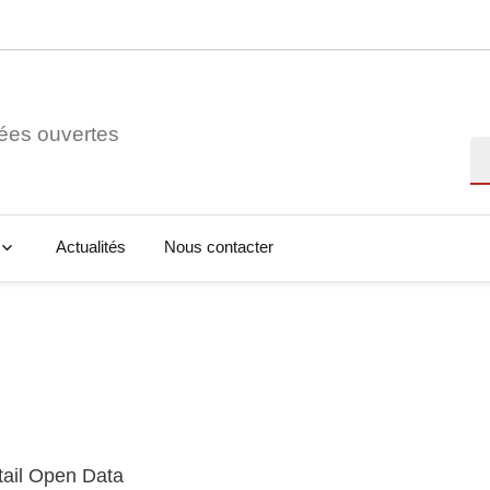
ées ouvertes
Re
Actualités
Nous contacter
tail Open Data