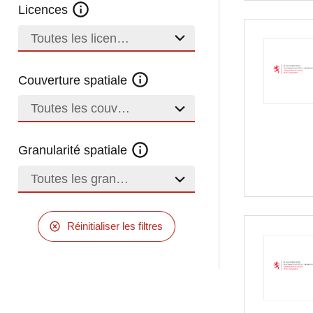
Licences
Toutes les licences
Couverture spatiale
Toutes les couvertures
Granularité spatiale
Toutes les granularités
Réinitialiser les filtres