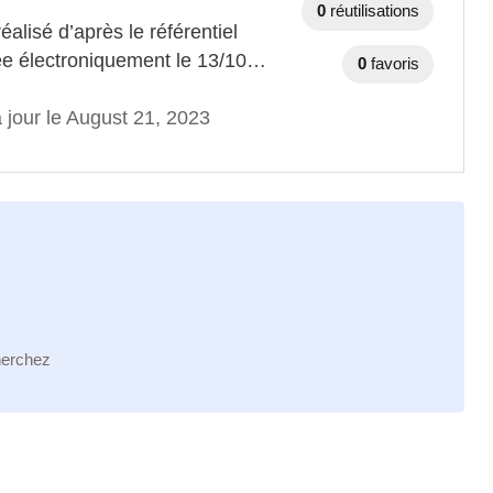
0
réutilisations
éalisé d’après le référentiel
ée électroniquement le 13/10…
0
favoris
 jour le August 21, 2023
herchez