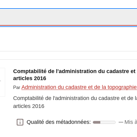
Comptabilité de l'administration du cadastre et
articles 2016
Administration du cadastre et de la topographi
Par
Comptabilité de l'administration du cadastre et de 
articles 2016
Qualité des métadonnées:
Mis à
Qualité des métadonnées: