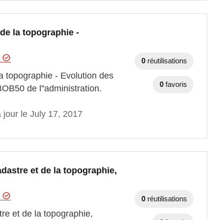
 de la topographie -
e
0
réutilisations
la topographie - Evolution des
0
favoris
OB50 de l''administration.
 jour le July 17, 2017
adastre et de la topographie,
e
0
réutilisations
tre et de la topographie,