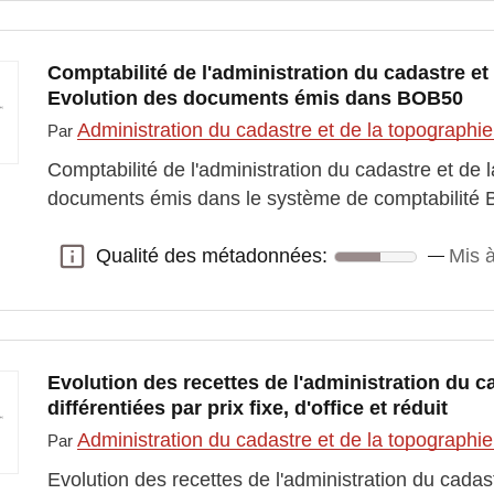
Comptabilité de l'administration du cadastre et
Evolution des documents émis dans BOB50
Administration du cadastre et de la topographi
Par
Comptabilité de l'administration du cadastre et de 
documents émis dans le système de comptabilité B
Qualité des métadonnées:
Mis à
Qualité des métadonnées:
Evolution des recettes de l'administration du c
différentiées par prix fixe, d'office et réduit
Administration du cadastre et de la topographi
Par
Evolution des recettes de l'administration du cadas