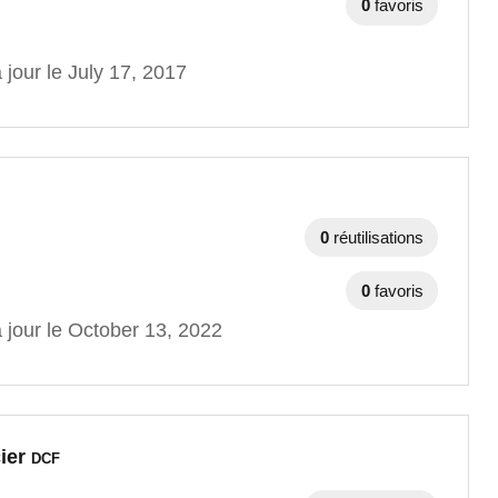
0
favoris
 jour le July 17, 2017
0
réutilisations
0
favoris
 jour le October 13, 2022
cier
DCF