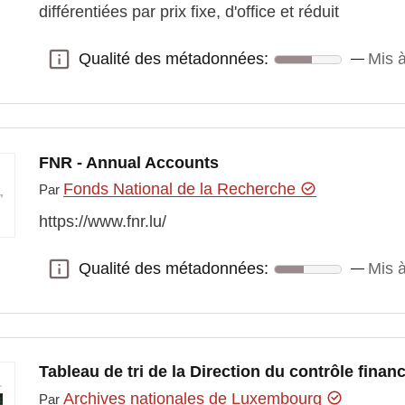
différentiées par prix fixe, d'office et réduit
Qualité des métadonnées:
Mis à
Qualité des métadonnées:
FNR - Annual Accounts
Fonds National de la Recherche
Par
https://www.fnr.lu/
Qualité des métadonnées:
Mis à
Qualité des métadonnées:
Tableau de tri de la Direction du contrôle finan
Archives nationales de Luxembourg
Par