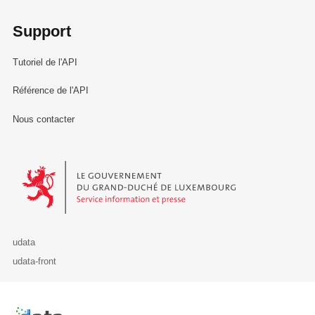
Support
Tutoriel de l'API
Référence de l'API
Nous contacter
Le Gouvernement du Grand-Duché de Luxembourg - Service Informa
udata
udata-front
Retour à l'accueil de data.public.lu