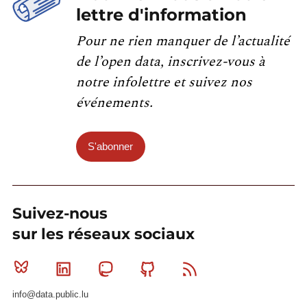
lettre d'information
Pour ne rien manquer de l’actualité
de l’open data, inscrivez-vous à
notre infolettre et suivez nos
événements.
S'abonner
Suivez-nous
sur les réseaux sociaux
Bluesky
Linkedin
Mastodon
Github
RSS
info@data.public.lu