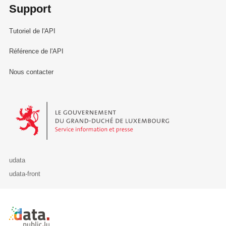
Support
Tutoriel de l'API
Référence de l'API
Nous contacter
Le Gouvernement du Grand-Duché de Luxembourg - Service Informa
udata
udata-front
Retour à l'accueil de data.public.lu