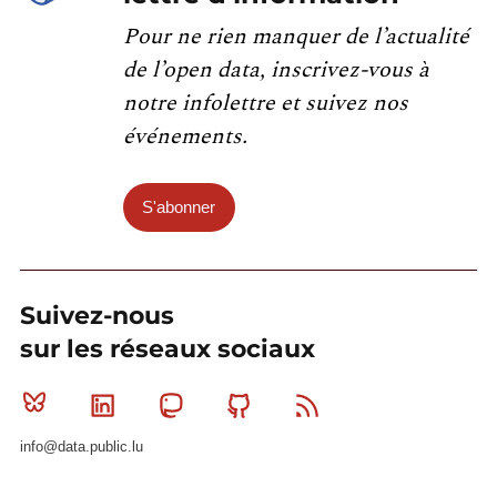
Pour ne rien manquer de l’actualité
de l’open data, inscrivez-vous à
notre infolettre et suivez nos
événements.
S'abonner
Suivez-nous
sur les réseaux sociaux
Bluesky
Linkedin
Mastodon
Github
RSS
info@data.public.lu