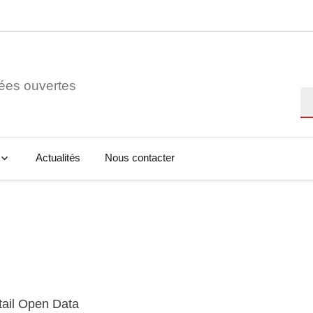
ées ouvertes
Re
Actualités
Nous contacter
tail Open Data