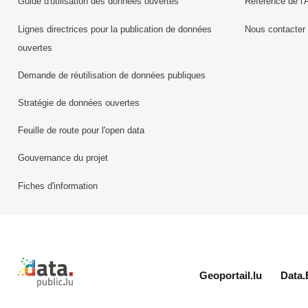
Guide d'utilisation des données ouvertes
Référence de l'
Lignes directrices pour la publication de données
Nous contacter
ouvertes
Demande de réutilisation de données publiques
Stratégie de données ouvertes
Feuille de route pour l'open data
Gouvernance du projet
Fiches d'information
Retour à l'accueil de data.public.lu
Geoportail.lu
Data.