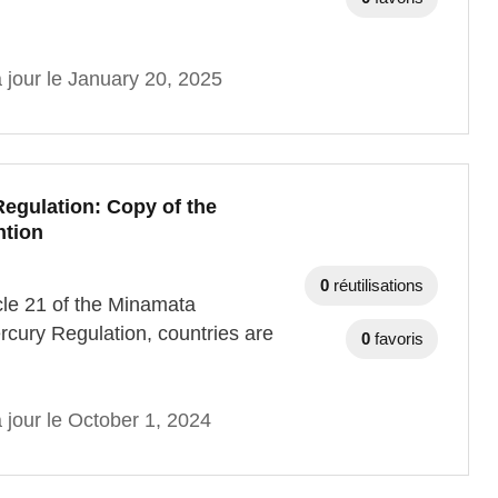
 jour le January 20, 2025
egulation: Copy of the
ntion
0
réutilisations
cle 21 of the Minamata
ercury Regulation, countries are
0
favoris
 jour le October 1, 2024