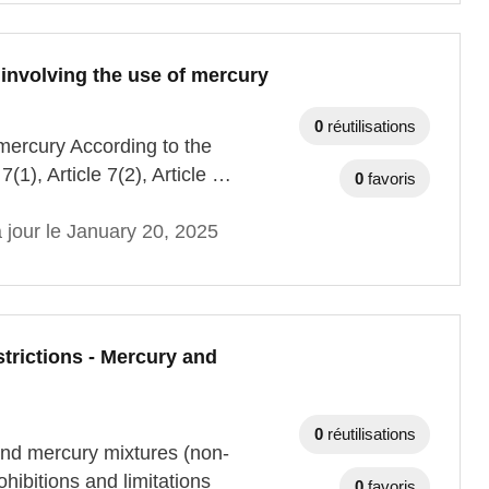
 involving the use of mercury
0
réutilisations
 mercury According to the
7(1), Article 7(2), Article …
0
favoris
 jour le January 20, 2025
trictions - Mercury and
0
réutilisations
and mercury mixtures (non-
ibitions and limitations
0
favoris