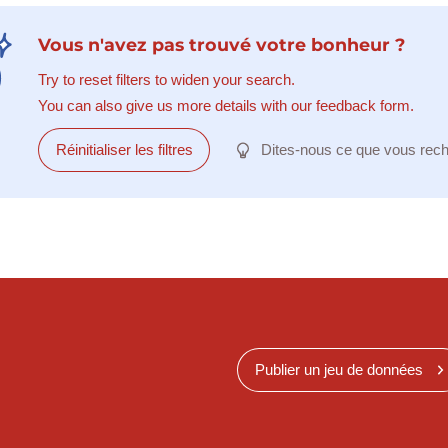
Vous n'avez pas trouvé votre bonheur ?
Try to reset filters to widen your search.
You can also give us more details with our feedback form.
Réinitialiser les filtres
Dites-nous ce que vous rec
Publier un jeu de données