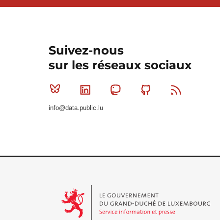
Suivez-nous
sur les réseaux sociaux
Bluesky
Linkedin
Mastodon
Github
RSS
info@data.public.lu
Le Gouvernement du Grand-Duché de Luxembourg - S