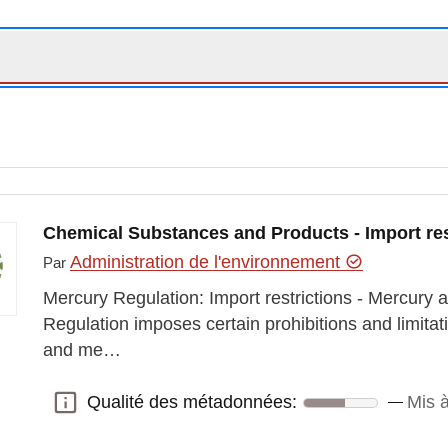
Chemical Substances and Products - Import res
Administration de l'environnement
Par
Mercury Regulation: Import restrictions - Mercury
Regulation imposes certain prohibitions and limita
and me…
Qualité des métadonnées:
Mis à
Qualité des métadonnées: