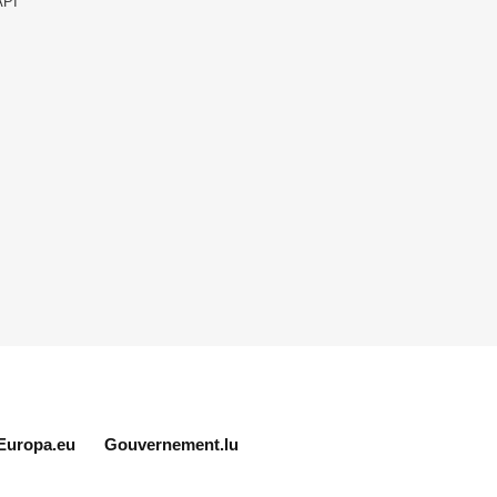
API
Europa.eu
Gouvernement.lu