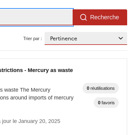
Recherche
Trier par :
trictions - Mercury as waste
0
réutilisations
 as waste The Mercury
tions around imports of mercury
0
favoris
 jour le January 20, 2025