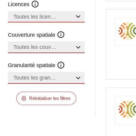
Licences
Toutes les licences
Couverture spatiale
Toutes les couvertures
Granularité spatiale
Toutes les granularités
Réinitialiser les filtres