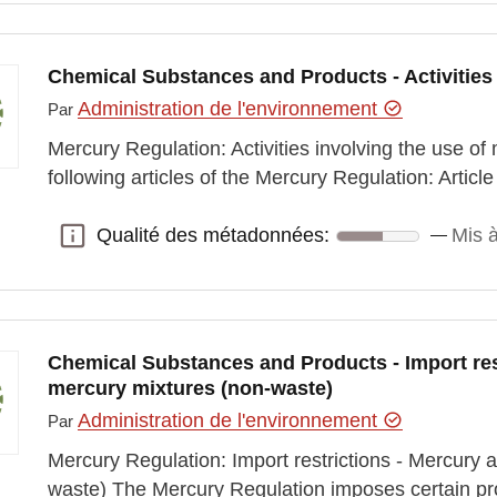
Chemical Substances and Products - Activities
Administration de l'environnement
Par
Mercury Regulation: Activities involving the use of
following articles of the Mercury Regulation: Article 
Qualité des métadonnées:
Mis à
Qualité des métadonnées:
Chemical Substances and Products - Import res
mercury mixtures (non-waste)
Administration de l'environnement
Par
Mercury Regulation: Import restrictions - Mercury 
waste) The Mercury Regulation imposes certain proh