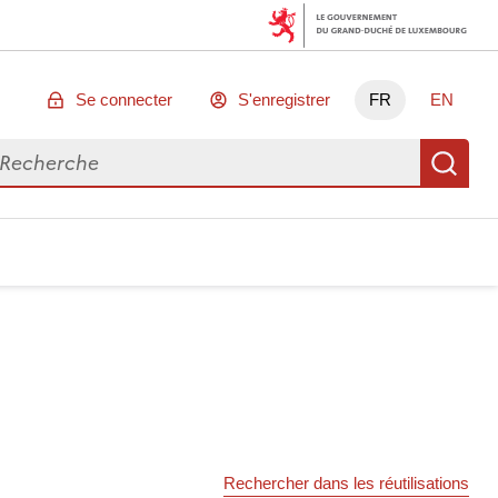
Se connecter
S'enregistrer
FR
EN
chercher des données
Re
Rechercher dans les réutilisations