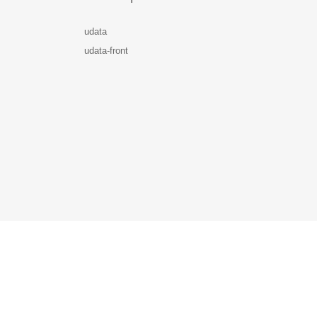
udata
udata-front