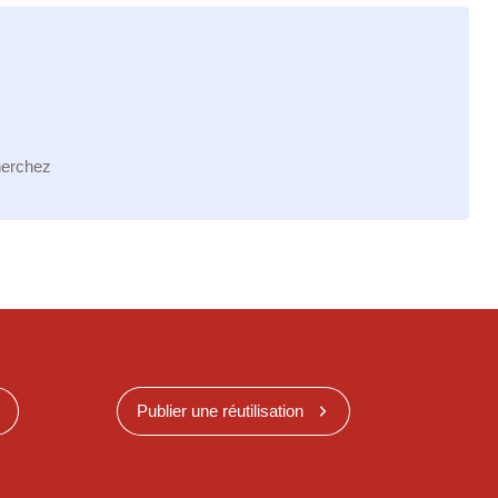
herchez
Publier une réutilisation