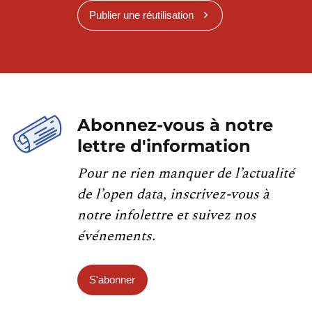
Publier une réutilisation
Abonnez-vous à notre
lettre d'information
Pour ne rien manquer de l’actualité
de l’open data, inscrivez-vous à
notre infolettre et suivez nos
événements.
S'abonner