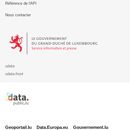
Référence de l'API
Nous contacter
Le Gouvernement du Grand-Duché de Luxembourg - Service Informa
udata
udata-front
Retour à l'accueil de data.public.lu
Geoportail.lu
Data.Europa.eu
Gouvernement.lu