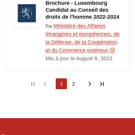
Brochure - Luxembourg
Candidat au Conseil des
droits de l'homme 2022-2024
Ministère des Affaires
Par
étrangères et européennes, de
la Défense, de la Coopération
et du Commerce extérieur
Mis à jour le August 8, 2023
Première page
Page précédente
1
2
Page suivante
Dernière p