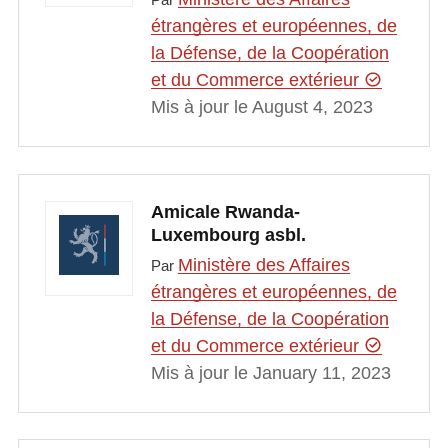
étrangères et européennes, de
la Défense, de la Coopération
et du Commerce extérieur
Mis à jour le August 4, 2023
Amicale Rwanda-
Luxembourg asbl.
Ministère des Affaires
Par
étrangères et européennes, de
la Défense, de la Coopération
et du Commerce extérieur
Mis à jour le January 11, 2023