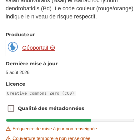
salamandrivorans (Bsal) et Batrachochytrium
dendrobatidis (Bd). Le code couleur (rouge/orange)
indique le niveau de risque respectif.
Producteur
Géoportail
Dernière mise à jour
5 août 2026
Licence
Creative Commons Zero (CC0)
Qualité des métadonnées
Qualité des métadonnées
Fréquence de mise à jour non renseignée
Couverture temporelle non renseignée