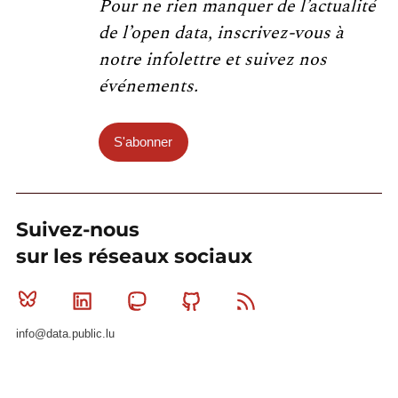
Pour ne rien manquer de l’actualité
de l’open data, inscrivez-vous à
notre infolettre et suivez nos
événements.
S'abonner
Suivez-nous
sur les réseaux sociaux
Bluesky
Linkedin
Mastodon
Github
RSS
info@data.public.lu