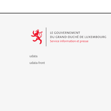
Le Gouvernement du Grand-Duché de Luxembourg - S
udata
udata-front