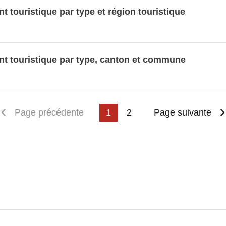
 touristique par type et région touristique
t touristique par type, canton et commune
emière page
Page précédente
1
2
Page suivante