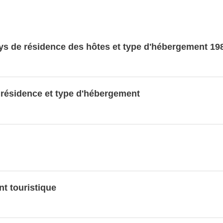
ays de résidence des hôtes et type d'hébergement 19
nnées LUSTAT
e résidence et type d'hébergement
t touristique