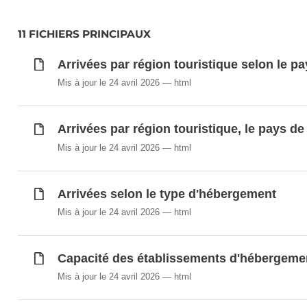
d'hébergement
11 FICHIERS PRINCIPAUX
Arrivées par région touristique selon le p
Synchronisé automatiquement depuis la
base de do
Mis à jour le 24 avril 2026
html
Arrivées par région touristique, le pays d
Mis à jour le 24 avril 2026
html
Arrivées selon le type d'hébergement
Mis à jour le 24 avril 2026
html
Capacité des établissements d'hébergemen
Mis à jour le 24 avril 2026
html