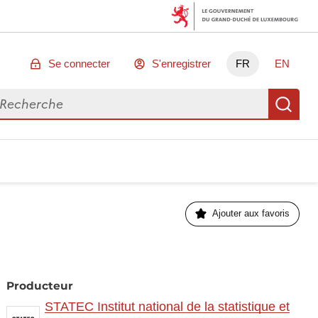
Se connecter
S'enregistrer
FR
EN
chercher des données
Re
Ajouter aux favoris
Producteur
STATEC Institut national de la statistique et