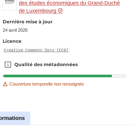
des études économiques du Grand-Duché
de Luxembourg
Dernière mise à jour
24 avril 2026
Licence
Creative Commons Zero (CC0)
Qualité des métadonnées
Qualité des métadonnées
Couverture temporelle non renseignée
formations