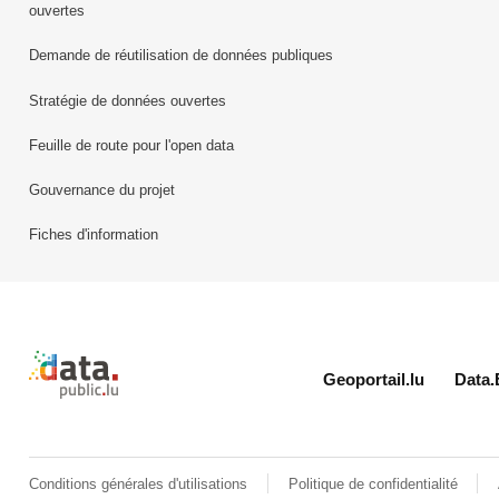
ouvertes
Demande de réutilisation de données publiques
Stratégie de données ouvertes
Feuille de route pour l'open data
Gouvernance du projet
Fiches d'information
Retour à l'accueil de data.public.lu
Geoportail.lu
Data.
Conditions générales d'utilisations
Politique de confidentialité