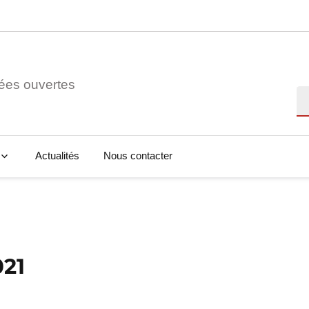
ées ouvertes
Re
Actualités
Nous contacter
021