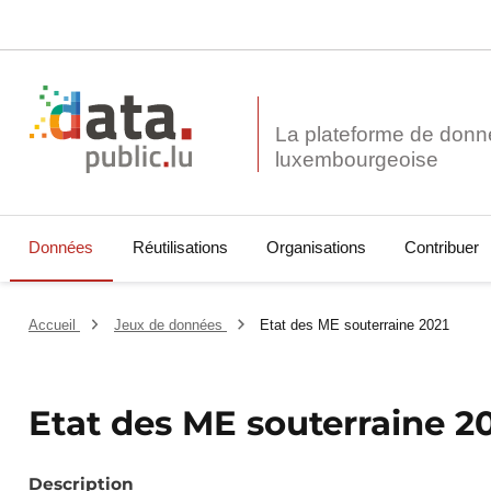
La plateforme de donn
Données
Réutilisations
Organisations
Contribuer
Accueil
Jeux de données
Etat des ME souterraine 2021
Etat des ME souterraine 2
Description