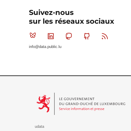
Suivez-nous
sur les réseaux sociaux
Bluesky
Linkedin
Mastodon
Github
RSS
info@data.public.lu
Le Gouvernement du Grand-Duché de Luxembourg - S
udata