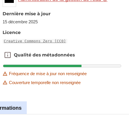
Dernière mise à jour
15 décembre 2025
Licence
Creative Commons Zero (CC0)
Qualité des métadonnées
Qualité des métadonnées
Fréquence de mise à jour non renseignée
Couverture temporelle non renseignée
ormations