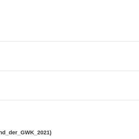
tand_der_GWK_2021)