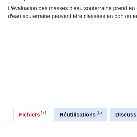
L'évaluation des masses d'eau souterraine prend en co
d'eau souterraine peuvent être classées en bon ou e
7
0
Fichiers
Réutilisations
Discuss