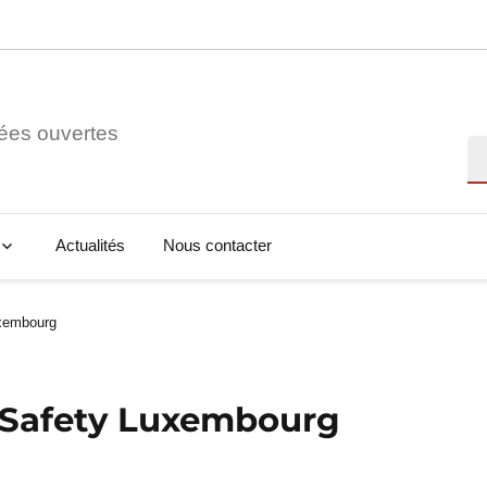
ées ouvertes
Re
Actualités
Nous contacter
uxembourg
n Safety Luxembourg