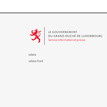
Le Gouvernement du Grand-Duché de Luxembourg - S
udata
udata-front