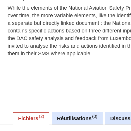
While the elements of the National Aviation Safety P
over time, the more variable elements, like the identif
a separate but directly linked document : the Nation
contains specific actions based on three different in
the DAC safety analysis and feedback from Luxembou
invited to analyse the risks and actions identified in 
them in their SMS where applicable.
2
0
Fichiers
Réutilisations
Discuss