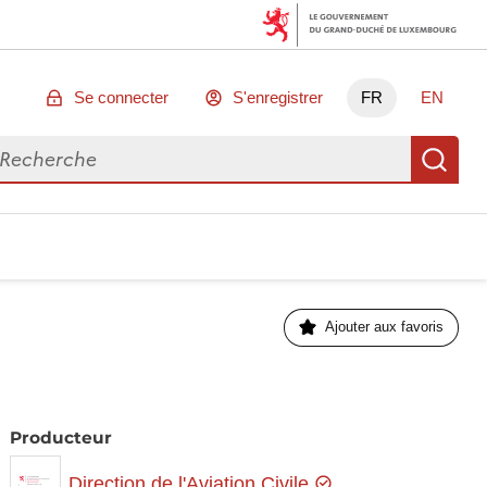
Se connecter
S'enregistrer
FR
EN
chercher des données
Re
Ajouter aux favoris
Producteur
Direction de l'Aviation Civile