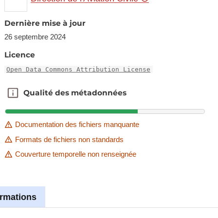
Dernière mise à jour
26 septembre 2024
Licence
Open Data Commons Attribution License
Qualité des métadonnées
Qualité des métadonnées
Documentation des fichiers manquante
Formats de fichiers non standards
Couverture temporelle non renseignée
ormations