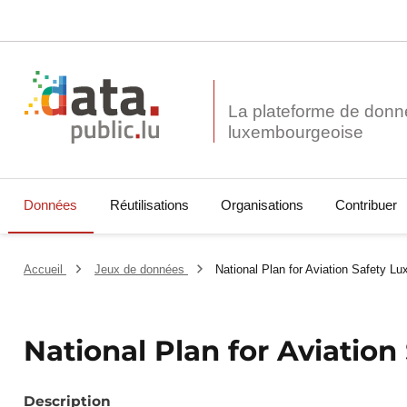
La plateforme de donn
Données
Réutilisations
Organisations
Contribuer
Accueil
Jeux de données
National Plan for Aviation Safety L
National Plan for Aviatio
Description