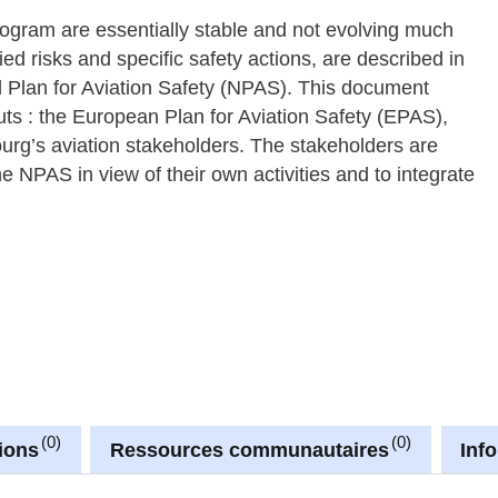
rogram are essentially stable and not evolving much
ied risks and specific safety actions, are described in
al Plan for Aviation Safety (NPAS). This document
puts : the European Plan for Aviation Safety (EPAS),
rg’s aviation stakeholders. The stakeholders are
the NPAS in view of their own activities and to integrate
0
0
ions
Ressources communautaires
Inf