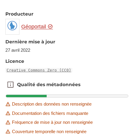
Producteur
Géoportail
Dernière mise à jour
27 avril 2022
Licence
Creative Commons Zero (CC0)
Qualité des métadonnées
Qualité des métadonnées
Description des données non renseignée
Documentation des fichiers manquante
Fréquence de mise à jour non renseignée
Couverture temporelle non renseignée