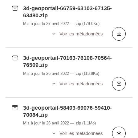
3d-geoportail-66759-63103-67135-
63480.zip
Mis à jour le 27 avril 2022
zip
(179.0Ko)
Voir les métadonnées
3d-geoportail-70163-76108-70564-
76509.zip
Mis à jour le 26 avril 2022
zip
(118.8Ko)
Voir les métadonnées
3d-geoportail-58403-69076-59410-
70084.zip
Mis à jour le 26 avril 2022
zip
(1.1Mo)
Voir les métadonnées