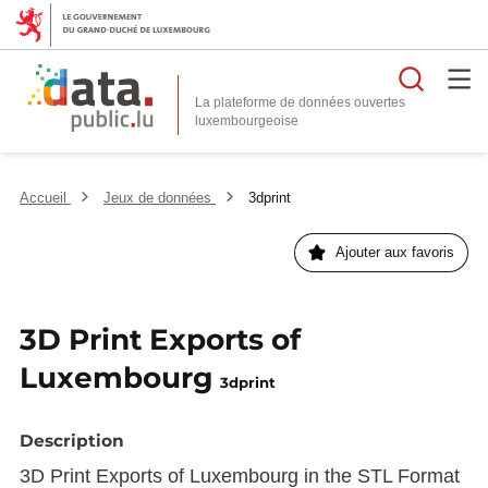
Reche
La plateforme de données ouvertes
Accueil
Jeux de données
3dprint
Ajouter aux favoris
3D Print Exports of
Luxembourg
3dprint
Description
3D Print Exports of Luxembourg in the STL Format