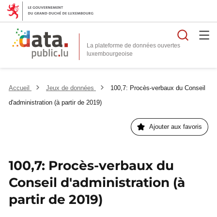
Reche
La plateforme de données ouvertes
Accueil
Jeux de données
100,7: Procès-verbaux du Conseil
d'administration (à partir de 2019)
Ajouter aux favoris
100,7: Procès-verbaux du
Conseil d'administration (à
partir de 2019)