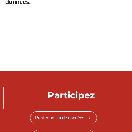
données.
Participez
Publier un jeu de données