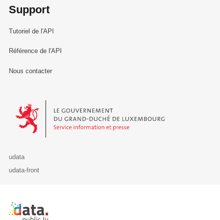
Support
Tutoriel de l'API
Référence de l'API
Nous contacter
Le Gouvernement du Grand-Duché de Luxembourg - Service Informa
udata
udata-front
Retour à l'accueil de data.public.lu