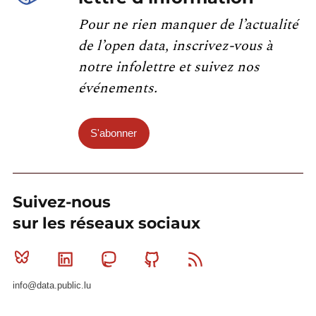
Pour ne rien manquer de l’actualité
de l’open data, inscrivez-vous à
notre infolettre et suivez nos
événements.
S'abonner
Suivez-nous
sur les réseaux sociaux
Bluesky
Linkedin
Mastodon
Github
RSS
info@data.public.lu