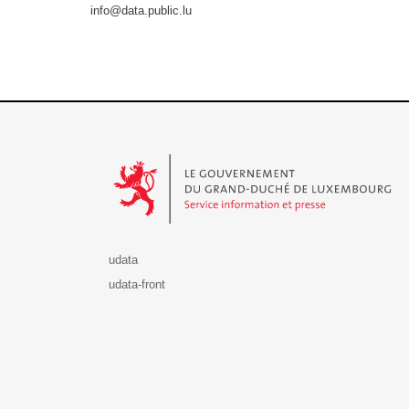
info@data.public.lu
Le Gouvernement du Grand-Duché de Luxembourg - S
udata
udata-front