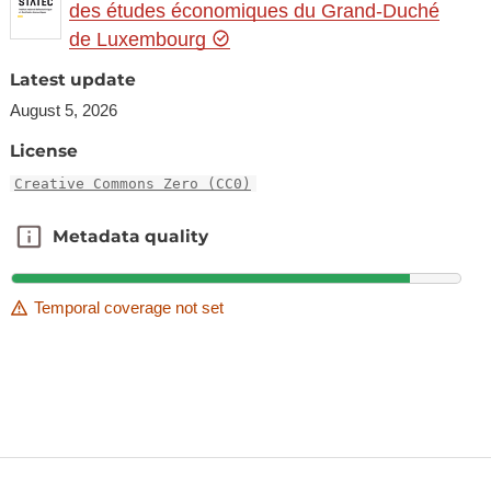
des études économiques du Grand-Duché
de Luxembourg
Latest update
August 5, 2026
License
Creative Commons Zero (CC0)
Metadata quality
Metadata quality
Temporal coverage not set