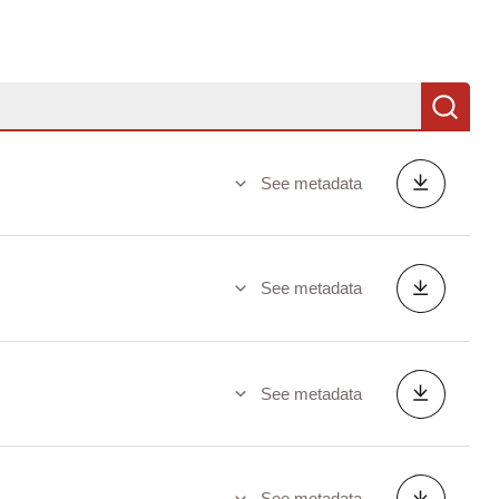
Se
See metadata
See metadata
See metadata
See metadata