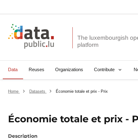
The luxembourgish op
Data
Reuses
Organizations
N
Contribute
Home
Datasets
Économie totale et prix - Prix
Économie totale et prix - P
Description