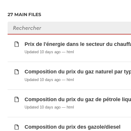
ECOICOP v.2
Indice des prix à la consommation harmoni
27 MAIN FILES
Indice des prix à la consommation harmoni
Search files
Indice des prix à la consommation national
Indice des prix à la consommation national 
ECOICOP v.2
Prix de l'énergie dans le secteur du chau
Indice des prix à la consommation national
Updated 10 days ago
html
Indice des prix à la consommation national
Prix de l'énergie dans le secteur du chauff
Composition du prix du gaz naturel par typ
Prix maxima de l'essence
Prix maxima du gasoil chauffage
Updated 10 days ago
html
Prix maxima du gasoil routier
Prix moyens de certains produits de base en
Composition du prix du gaz de pétrole liqu
Échéances de l'échelle mobile des allocation
Updated 10 days ago
html
Échéances de l'échelle mobile des salaires
Composition du prix des gazole/diesel