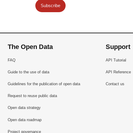
Subscribe
The Open Data
Support
FAQ
API Tutorial
Guide to the use of data
API Reference
Guidelines for the publication of open data
Contact us
Request to reuse public data
Open data strategy
Open data roadmap
Project governance