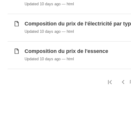
Synchronisé automatiquement depuis la
base de do
Updated 10 days ago
html
Composition du prix de l'électricité par typ
Updated 10 days ago
html
Composition du prix de l'essence
Updated 10 days ago
html
First 