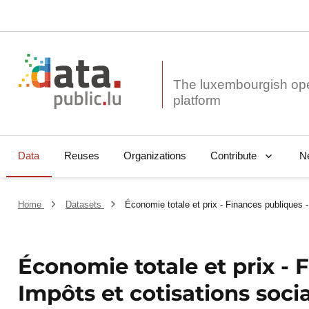
The luxembourgish op
Data
Reuses
Organizations
N
Contribute
Home
Datasets
Économie totale et prix - Finances publiques -
Économie totale et prix - 
Impôts et cotisations soci