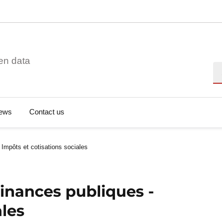
en data
Se
ews
Contact us
 Impôts et cotisations sociales
Finances publiques -
ales