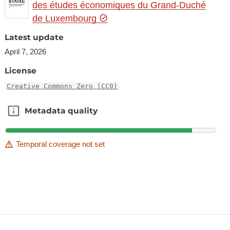
des études économiques du Grand-Duché
de Luxembourg
Latest update
April 7, 2026
License
Creative Commons Zero (CC0)
Metadata quality
Metadata quality
Temporal coverage not set