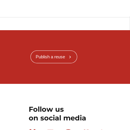
Publish a reuse
Follow us
on social media