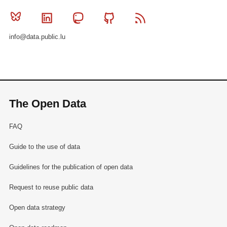
Bluesky
Linkedin
Mastodon
Github
RSS
info@data.public.lu
The Open Data
FAQ
Guide to the use of data
Guidelines for the publication of open data
Request to reuse public data
Open data strategy