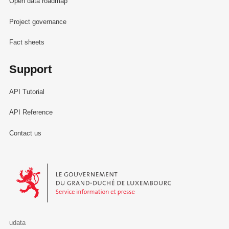
Open data roadmap
Project governance
Fact sheets
Support
API Tutorial
API Reference
Contact us
Le Gouvernement du Grand-Duché de Luxembourg - Service Informa
udata