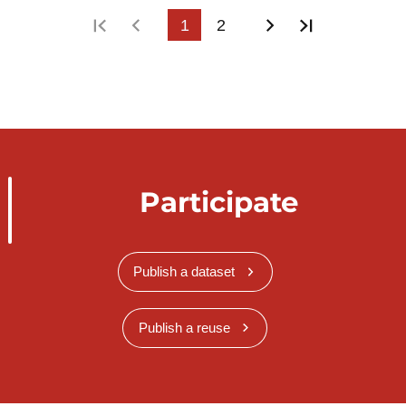
First page
Previous page
1
2
Next page
Last page
Participate
Publish a dataset
Publish a reuse