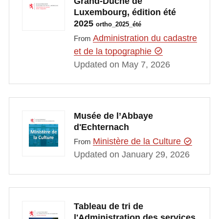
Grand-Duché de
Luxembourg, édition été
2025
ortho_2025_été
Administration du cadastre
From
et de la topographie
Updated on May 7, 2026
Musée de l’Abbaye
d'Echternach
Ministère de la Culture
From
Updated on January 29, 2026
Tableau de tri de
l'Administration des services