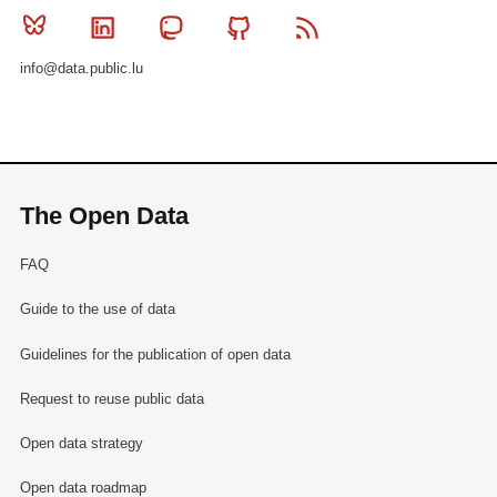
Bluesky
Linkedin
Mastodon
Github
RSS
info@data.public.lu
The Open Data
FAQ
Guide to the use of data
Guidelines for the publication of open data
Request to reuse public data
Open data strategy
Open data roadmap