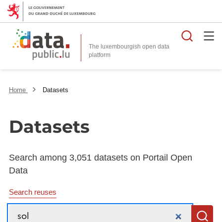
Searc
The luxembourgish open data
Home
Datasets
Datasets
Search among 3,051 datasets on Portail Open
Data
Search reuses
Search
S