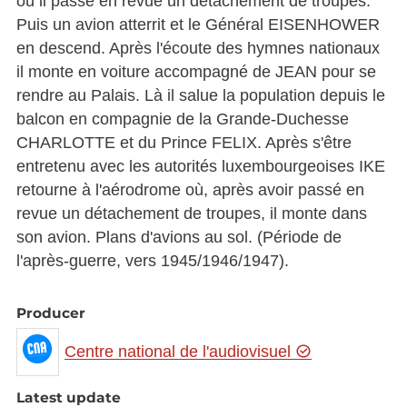
où il passe en revue un détachement de troupes.
Puis un avion atterrit et le Général EISENHOWER
en descend. Après l'écoute des hymnes nationaux
il monte en voiture accompagné de JEAN pour se
rendre au Palais. Là il salue la population depuis le
balcon en compagnie de la Grande-Duchesse
CHARLOTTE et du Prince FELIX. Après s'être
entretenu avec les autorités luxembourgeoises IKE
retourne à l'aérodrome où, après avoir passé en
revue un détachement de troupes, il monte dans
son avion. Plans d'avions au sol. (Période de
l'après-guerre, vers 1945/1946/1947).
Producer
Centre national de l'audiovisuel
Latest update