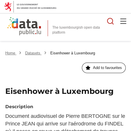
Searc
The luxembourgish open data
Home
Datasets
Eisenhower à Luxembourg
Add to favourites
Eisenhower à Luxembourg
Description
Document audiovisuel de Pierre BERTOGNE sur le
Prince JEAN qui arrive sur l'aérodrome du FINDEL