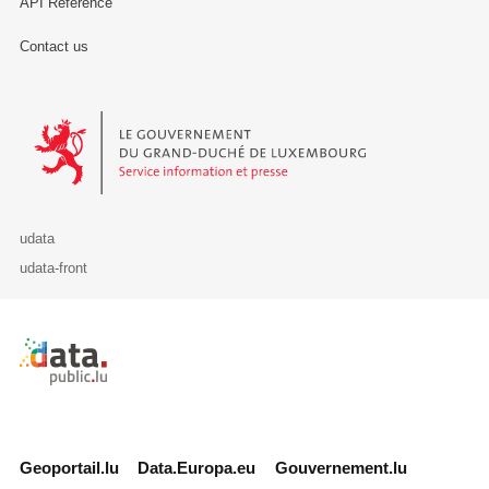
API Reference
Contact us
Le Gouvernement du Grand-Duché de Luxembourg - Service Informa
udata
udata-front
Retour à l'accueil de data.public.lu
Geoportail.lu
Data.Europa.eu
Gouvernement.lu