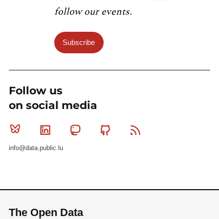
follow our events.
Subscribe
Follow us
on social media
Bluesky
Linkedin
Mastodon
Github
RSS
info@data.public.lu
The Open Data