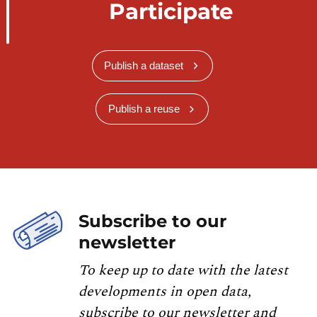
Participate
Publish a dataset
Publish a reuse
Subscribe to our
newsletter
To keep up to date with the latest
developments in open data,
subscribe to our newsletter and