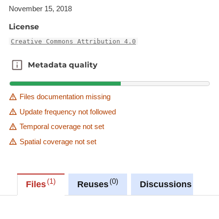
November 15, 2018
License
Creative Commons Attribution 4.0
Metadata quality
Metadata quality
Files documentation missing
Update frequency not followed
Temporal coverage not set
Spatial coverage not set
1
0
1
Files
Reuses
Discussions