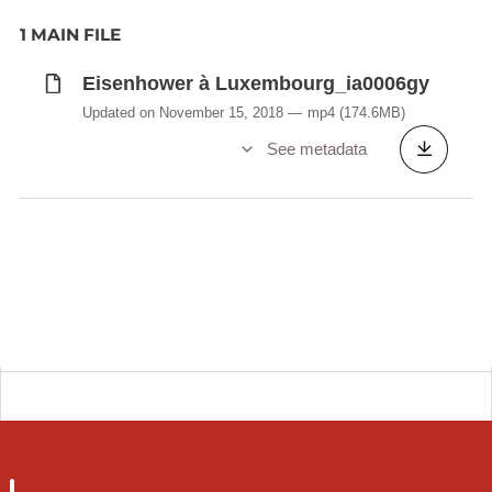
1 MAIN FILE
Eisenhower à Luxembourg_ia0006gy
Updated on November 15, 2018
mp4
(174.6MB)
See metadata