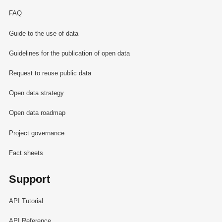
FAQ
Guide to the use of data
Guidelines for the publication of open data
Request to reuse public data
Open data strategy
Open data roadmap
Project governance
Fact sheets
Support
API Tutorial
API Reference