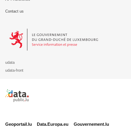
Contact us
Le Gouvernement du Grand-Duché de Luxembourg - Service Informa
udata
udata-front
Retour à l'accueil de data.public.lu
Geoportail.lu
Data.Europa.eu
Gouvernement.lu