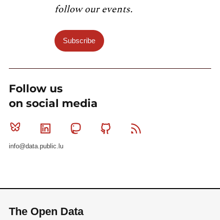
follow our events.
Subscribe
Follow us
on social media
Bluesky
Linkedin
Mastodon
Github
RSS
info@data.public.lu
The Open Data