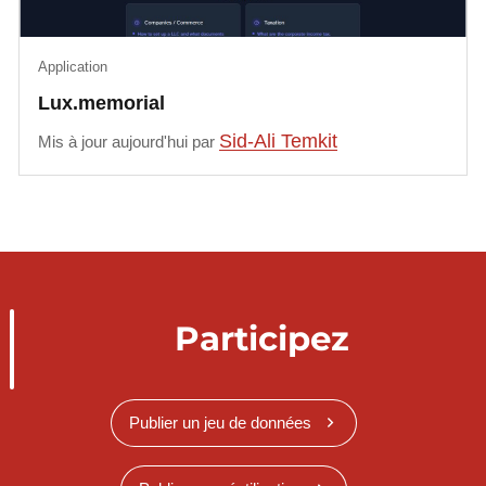
Application
Lux.memorial
Sid-Ali Temkit
Mis à jour aujourd'hui par
Participez
Publier un jeu de données