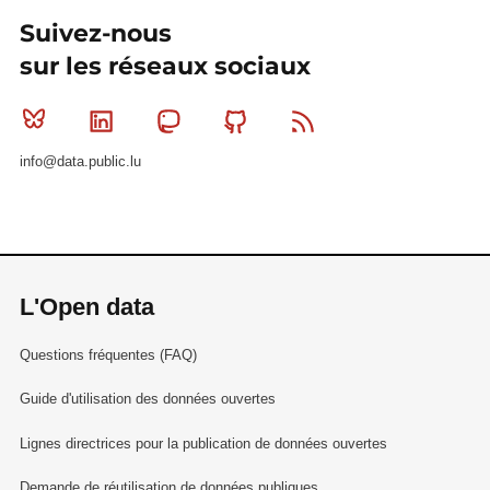
Suivez-nous
sur les réseaux sociaux
Bluesky
Linkedin
Mastodon
Github
RSS
info@data.public.lu
L'Open data
Questions fréquentes (FAQ)
Guide d'utilisation des données ouvertes
Lignes directrices pour la publication de données ouvertes
Demande de réutilisation de données publiques