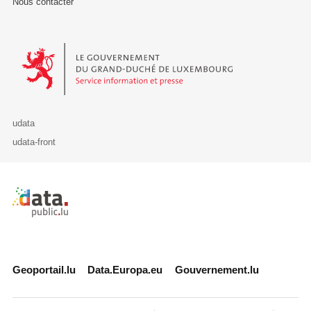
Nous contacter
Le Gouvernement du Grand-Duché de Luxembourg - Service Informa
udata
udata-front
Retour à l'accueil de data.public.lu
Geoportail.lu
Data.Europa.eu
Gouvernement.lu