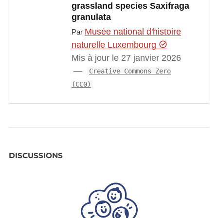
grassland species Saxifraga
granulata
Musée national d'histoire
Par
naturelle Luxembourg
Mis à jour le 27 janvier 2026
Creative Commons Zero
(CC0)
DISCUSSIONS