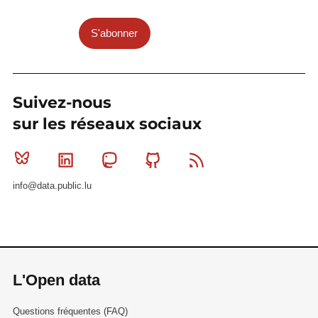
S'abonner
Suivez-nous
sur les réseaux sociaux
Bluesky
Linkedin
Mastodon
Github
RSS
info@data.public.lu
L'Open data
Questions fréquentes (FAQ)