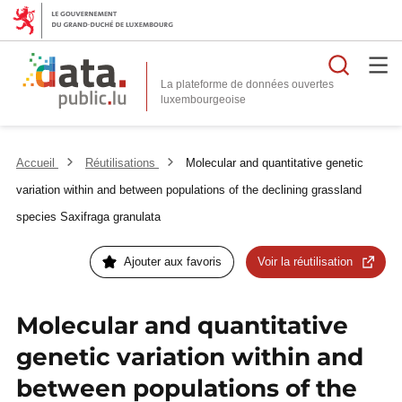
Reche
La plateforme de données ouvertes
Accueil
Réutilisations
Molecular and quantitative genetic
variation within and between populations of the declining grassland
species Saxifraga granulata
Ajouter aux favoris
Voir la réutilisation
Molecular and quantitative
genetic variation within and
between populations of the