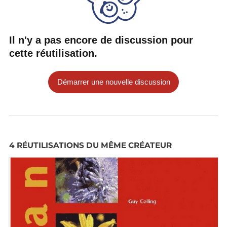
Il n'y a pas encore de discussion pour
cette réutilisation.
Démarrer une nouvelle discussion
4 RÉUTILISATIONS DU MÊME CRÉATEUR