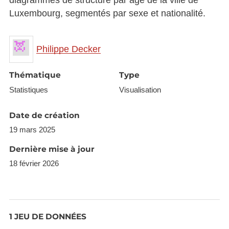
diagrammes de structure par âge de la ville de
Luxembourg, segmentés par sexe et nationalité.
Philippe Decker
Thématique
Type
Statistiques
Visualisation
Date de création
19 mars 2025
Dernière mise à jour
18 février 2026
1 JEU DE DONNÉES