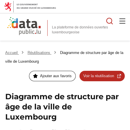
Reche
La plateforme de données ouvertes
Accueil
Réutilisations
Diagramme de structure par âge de la
ville de Luxembourg
Ajouter aux favoris
Voir la réutilisation
Diagramme de structure par
âge de la ville de
Luxembourg