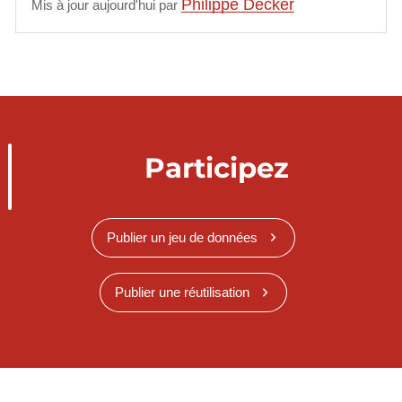
Philippe Decker
Mis à jour aujourd'hui par
Participez
Publier un jeu de données
Publier une réutilisation