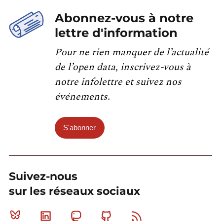
Abonnez-vous à notre
lettre d'information
Pour ne rien manquer de l’actualité
de l’open data, inscrivez-vous à
notre infolettre et suivez nos
événements.
S'abonner
Suivez-nous
sur les réseaux sociaux
Bluesky
Linkedin
Mastodon
Github
RSS