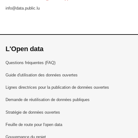
info@data.public.lu
L'Open data
Questions fréquentes (FAQ)
Guide d'utilisation des données ouvertes
Lignes directrices pour la publication de données ouvertes
Demande de réutilisation de données publiques
Stratégie de données ouvertes
Feuille de route pour l'open data
Gouvernance du projet