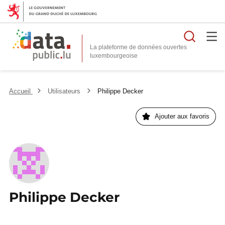
Reche
La plateforme de données ouvertes
Accueil
Utilisateurs
Philippe Decker
Ajouter aux favoris
Philippe Decker