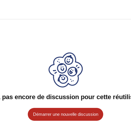
 a pas encore de discussion pour cette réutili
Démarrer une nouvelle discussion