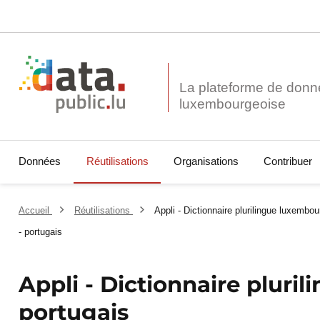
La plateforme de donn
Données
Réutilisations
Organisations
Contribuer
Accueil
Réutilisations
Appli - Dictionnaire plurilingue luxembou
- portugais
Appli - Dictionnaire pluril
portugais