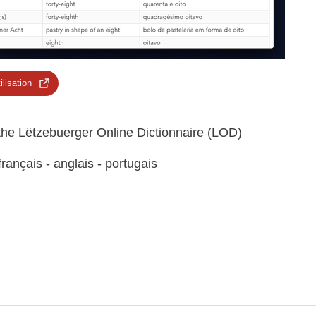
ilisation
 the Lëtzebuerger Online Dictionnaire (LOD)
rançais - anglais - portugais