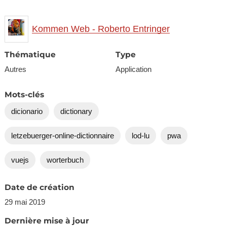
Kommen Web - Roberto Entringer
Thématique
Type
Autres
Application
Mots-clés
dicionario
dictionary
letzebuerger-online-dictionnaire
lod-lu
pwa
vuejs
worterbuch
Date de création
29 mai 2019
Dernière mise à jour