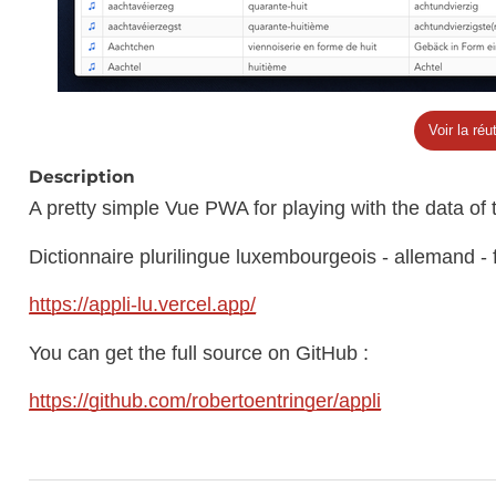
Voir la réut
Description
A pretty simple Vue PWA for playing with the data of
Dictionnaire plurilingue luxembourgeois - allemand - f
https://appli-lu.vercel.app/
You can get the full source on GitHub :
https://github.com/robertoentringer/appli