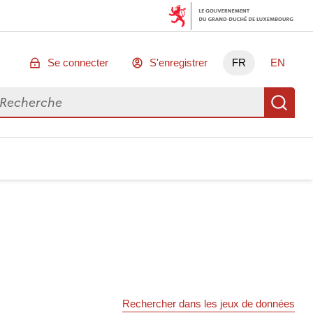
Se connecter
S'enregistrer
FR
EN
chercher des données
Re
Rechercher dans les jeux de données