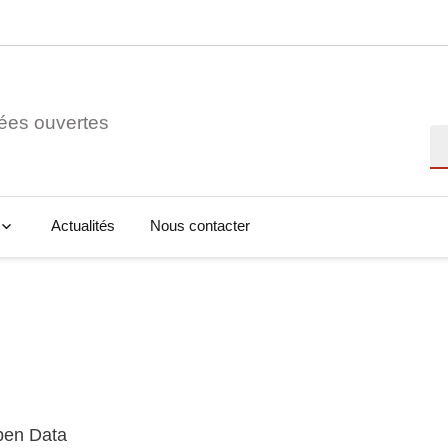
ées ouvertes
Re
Actualités
Nous contacter
Open Data