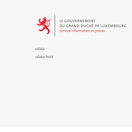
Le Gouvernement du Grand-Duché de Luxembourg - S
udata
udata-front