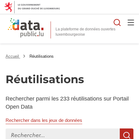
Reche
La plateforme de données ouvertes
Accueil
Réutilisations
Réutilisations
Rechercher parmi les 233 réutilisations sur Portail
Open Data
Rechercher dans les jeux de données
Rechercher...
R