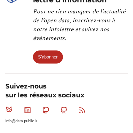
Pour ne rien manquer de l’actualité
de l’open data, inscrivez-vous à
notre infolettre et suivez nos
événements.
S'abonner
Suivez-nous
sur les réseaux sociaux
Bluesky
Linkedin
Mastodon
Github
RSS
info@data.public.lu