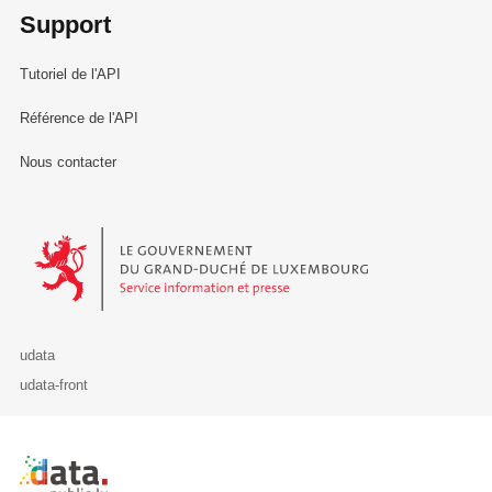
Support
Tutoriel de l'API
Référence de l'API
Nous contacter
Le Gouvernement du Grand-Duché de Luxembourg - Service Informa
udata
udata-front
Retour à l'accueil de data.public.lu