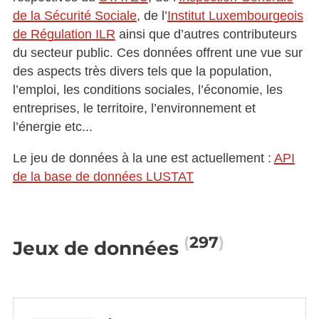
de la Sécurité Sociale
, de l’
Institut Luxembourgeois
de Régulation ILR
ainsi que d’autres contributeurs
du secteur public. Ces données offrent une vue sur
des aspects très divers tels que la population,
l’emploi, les conditions sociales, l’économie, les
entreprises, le territoire, l’environnement et
l’énergie etc...
Le jeu de données à la une est actuellement :
API
de la base de données LUSTAT
297
Jeux de données