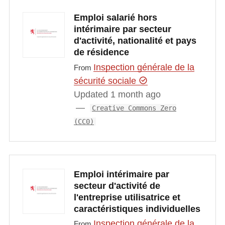
Emploi salarié hors
intérimaire par secteur
d'activité, nationalité et pays
de résidence
Inspection générale de la
From
sécurité sociale
Updated 1 month ago
Creative Commons Zero
(CC0)
Emploi intérimaire par
secteur d'activité de
l'entreprise utilisatrice et
caractéristiques individuelles
Inspection générale de la
From