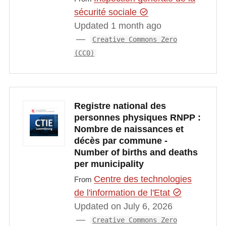
sécurité sociale
Updated 1 month ago
Creative Commons Zero
(CC0)
Registre national des
personnes physiques RNPP :
Nombre de naissances et
décès par commune -
Number of births and deaths
per municipality
Centre des technologies
From
de l'information de l'Etat
Updated on July 6, 2026
Creative Commons Zero