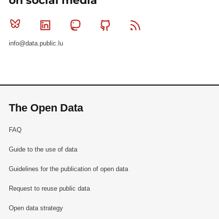
on social media
Bluesky
Linkedin
Mastodon
Github
RSS
info@data.public.lu
The Open Data
FAQ
Guide to the use of data
Guidelines for the publication of open data
Request to reuse public data
Open data strategy