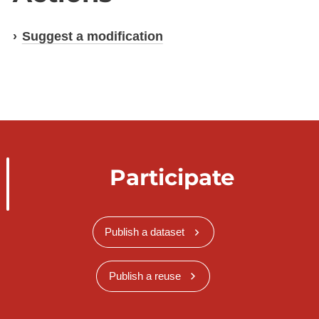
Suggest a modification
Participate
Publish a dataset
Publish a reuse