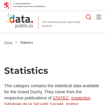
Searc
The luxembourgish open data
Home
Statistics
Statistics
This category contains the statistical data available
for the Grand Duchy. They come from the
respective publications of
STATEC
,
Inspection
Générale de la Sécurité Sociale
,
Institut