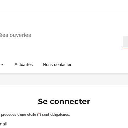
ées ouvertes
Re
Actualités
Nous contacter
Se connecter
précédés d'une étoile (
*
) sont obligatoires.
mail