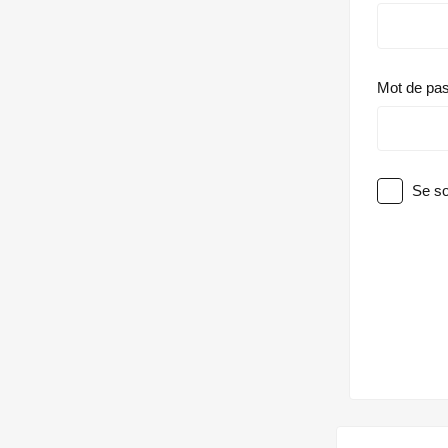
Mot de pa
Se so