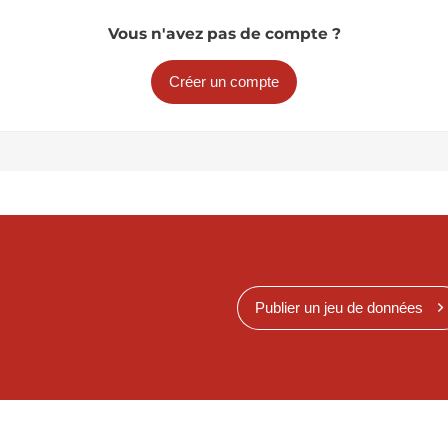
Vous n'avez pas de compte ?
Créer un compte
Publier un jeu de données