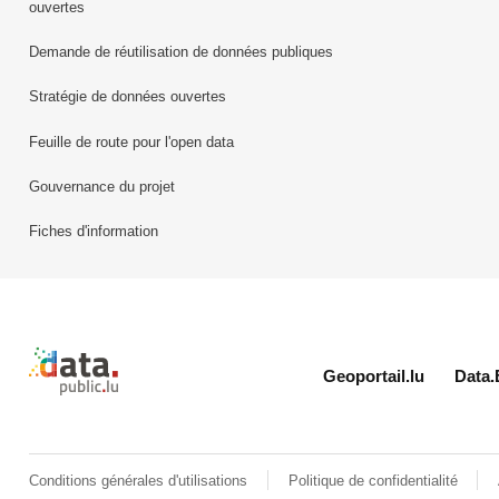
ouvertes
Demande de réutilisation de données publiques
Stratégie de données ouvertes
Feuille de route pour l'open data
Gouvernance du projet
Fiches d'information
Retour à l'accueil de data.public.lu
Geoportail.lu
Data.
Conditions générales d'utilisations
Politique de confidentialité