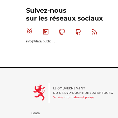
Suivez-nous
sur les réseaux sociaux
Bluesky
Linkedin
Mastodon
Github
RSS
info@data.public.lu
Le Gouvernement du Grand-Duché de Luxembourg - S
udata