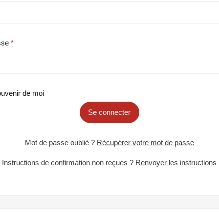
sse
uvenir de moi
Se connecter
Mot de passe oublié ?
Récupérer votre mot de passe
Instructions de confirmation non reçues ?
Renvoyer les instructions