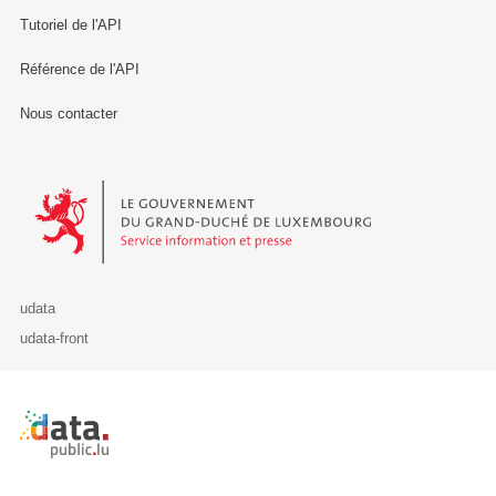
Tutoriel de l'API
Référence de l'API
Nous contacter
Le Gouvernement du Grand-Duché de Luxembourg - Service Informa
udata
udata-front
Retour à l'accueil de data.public.lu