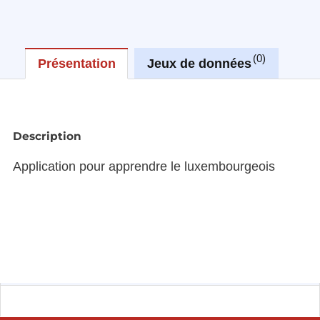
0
Présentation
Jeux de données
Réu
Description
Application pour apprendre le luxembourgeois