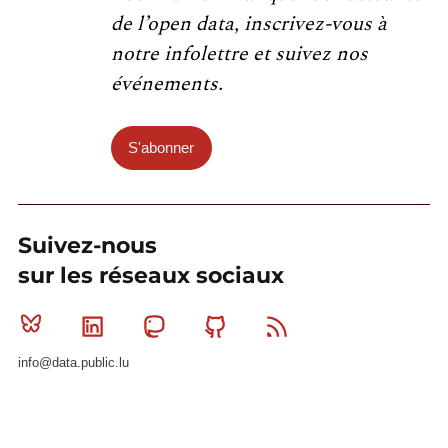
de l’open data, inscrivez-vous à
notre infolettre et suivez nos
événements.
S'abonner
Suivez-nous
sur les réseaux sociaux
Bluesky
Linkedin
Mastodon
Github
RSS
info@data.public.lu