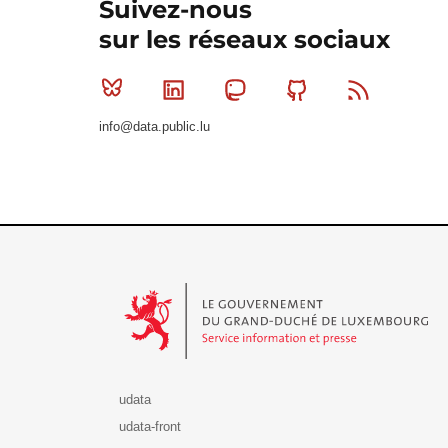
Suivez-nous
sur les réseaux sociaux
Bluesky
Linkedin
Mastodon
Github
RSS
info@data.public.lu
Le Gouvernement du Grand-Duché de Luxembourg - S
udata
udata-front