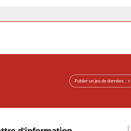
Publier un jeu de données
ttre d'information