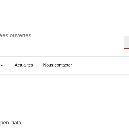
ées ouvertes
Re
Actualités
Nous contacter
Open Data