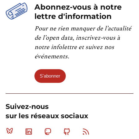
Abonnez-vous à notre
lettre d'information
Pour ne rien manquer de l’actualité
de l’open data, inscrivez-vous à
notre infolettre et suivez nos
événements.
S'abonner
Suivez-nous
sur les réseaux sociaux
Bluesky
Linkedin
Mastodon
Github
RSS